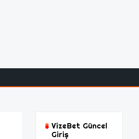
VizeBet Güncel
Giriş