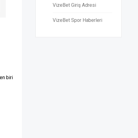
VizeBet Giriş Adresi
VizeBet Spor Haberleri
n biri