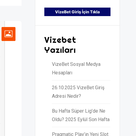
Vizebet
Yazıları
VizeBet Sosyal Medya
Hesapları
26.10.2025 VizeBet Giriş
Adresi Nedir?
Bu Hafta Süper Lig’de Ne
Oldu? 2025 Eylül Son Hafta
Pragmatic Play’in Yeni Slot